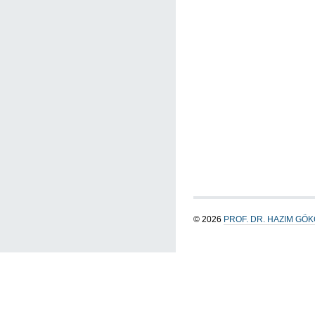
© 2026
PROF. DR. HAZIM GÖ