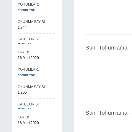
YORUMLAR:
Yorum Yok
OKUNMA SAYISI:
1.744
KATEGORİSİ:
Eğitici Videolarım
Sun’i Tohumlama –
TARİH:
16 Mart 2020
YORUMLAR:
Yorum Yok
OKUNMA SAYISI:
1.805
KATEGORİSİ:
Eğitici Videolarım
Sun’i Tohumlama – 
TARİH:
16 Mart 2020