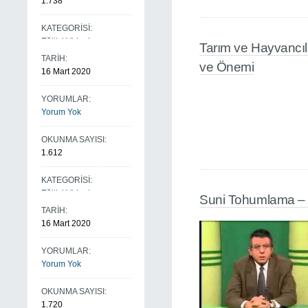
1.738
KATEGORİSİ:
Eğitici Videolarım
Tarım ve Hayvancılı
TARİH:
ve Önemi
16 Mart 2020
YORUMLAR:
Yorum Yok
OKUNMA SAYISI:
1.612
KATEGORİSİ:
Eğitici Videolarım
Suni Tohumlama –
TARİH:
16 Mart 2020
YORUMLAR:
Yorum Yok
OKUNMA SAYISI:
1.720