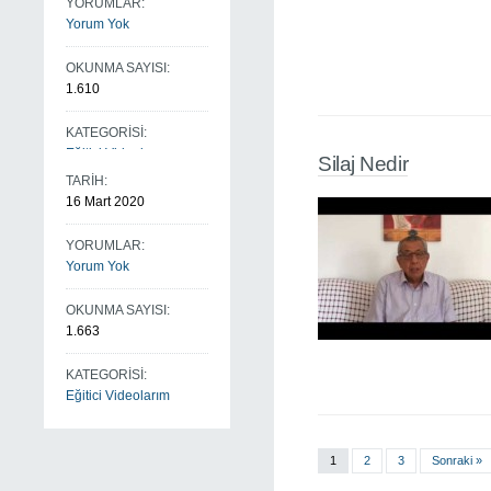
YORUMLAR:
Yorum Yok
OKUNMA SAYISI:
1.610
KATEGORİSİ:
Eğitici Videolarım
Silaj Nedir
TARİH:
16 Mart 2020
YORUMLAR:
Yorum Yok
OKUNMA SAYISI:
1.663
KATEGORİSİ:
Eğitici Videolarım
1
2
3
Sonraki »