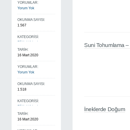
YORUMLAR:
Yorum Yok
OKUNMA SAYISI:
1.567
KATEGORİSİ:
Eğitici Videolarım
Suni Tohumlama – D
TARİH:
16 Mart 2020
YORUMLAR:
Yorum Yok
OKUNMA SAYISI:
1.518
KATEGORİSİ:
Eğitici Videolarım
İneklerde Doğum
TARİH:
16 Mart 2020