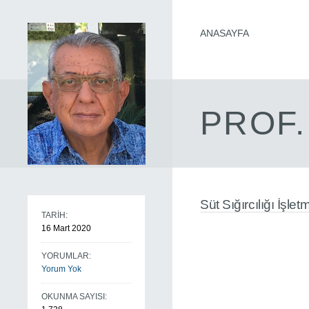
ANASAYFA
PROF.
Süt Sığırcılığı İşle
TARİH:
16 Mart 2020
YORUMLAR:
Yorum Yok
OKUNMA SAYISI: