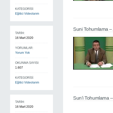
KATEGORİSİ:
Eğitici Videolarım
Suni Tohumlama – A
TARİH:
16 Mart 2020
YORUMLAR:
Yorum Yok
OKUNMA SAYISI:
1.607
KATEGORİSİ:
Eğitici Videolarım
Sun’i Tohumlama –
TARİH:
16 Mart 2020