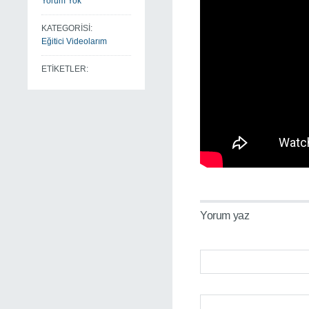
Yorum Yok
KATEGORİSİ:
Eğitici Videolarım
ETİKETLER:
Yorum yaz