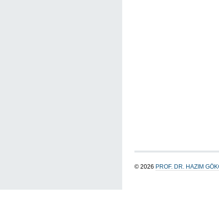
© 2026
PROF. DR. HAZIM GÖ