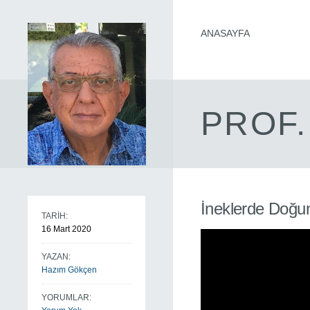
ANASAYFA
PROF.
İneklerde Doğ
TARİH:
16 Mart 2020
YAZAN:
Hazım Gökçen
YORUMLAR: