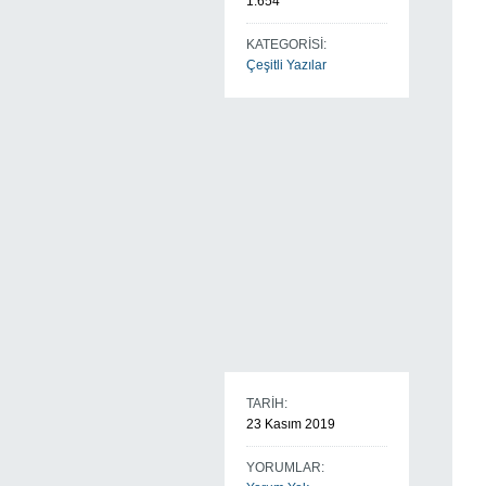
1.654
KATEGORİSİ:
Çeşitli Yazılar
TARİH:
23 Kasım 2019
YORUMLAR: