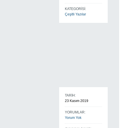
KATEGORİSİ:
Çeşitli Yazılar
TARİH:
23 Kasım 2019
YORUMLAR:
Yorum Yok