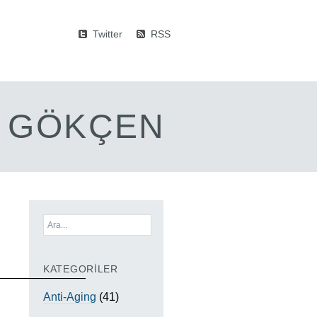
Twitter
RSS
M GÖKÇEN
KATEGORİLER
————————
Anti-Aging
(41)