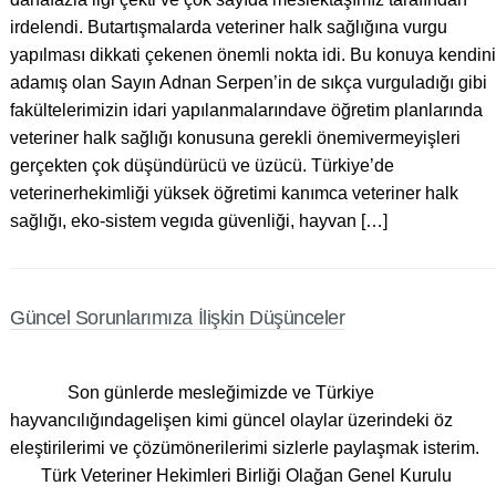
irdelendi. Butartışmalarda veteriner halk sağlığına vurgu
yapılması dikkati çekenen önemli nokta idi. Bu konuya kendini
adamış olan Sayın Adnan Serpen’in de sıkça vurguladığı gibi
fakültelerimizin idari yapılanmalarındave öğretim planlarında
veteriner halk sağlığı konusuna gerekli önemivermeyişleri
gerçekten çok düşündürücü ve üzücü. Türkiye’de
veterinerhekimliği yüksek öğretimi kanımca veteriner halk
sağlığı, eko-sistem vegıda güvenliği, hayvan […]
Güncel Sorunlarımıza İlişkin Düşünceler
Son günlerde mesleğimizde ve Türkiye
hayvancılığındagelişen kimi güncel olaylar üzerindeki öz
eleştirilerimi ve çözümönerilerimi sizlerle paylaşmak isterim.
Türk Veteriner Hekimleri Birliği Olağan Genel Kurulu