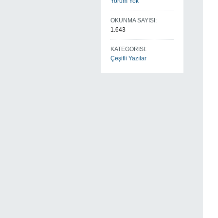
Yorum Yok
OKUNMA SAYISI:
1.643
KATEGORİSİ:
Çeşitli Yazılar