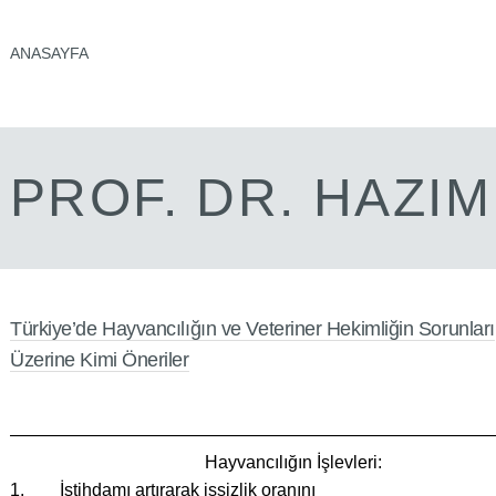
ANASAYFA
PROF. DR. HAZI
Türkiye’de Hayvancılığın ve Veteriner Hekimliğin Sorunları
Üzerine Kimi Öneriler
———————————————————————————
Hayvancılığın İşlevleri:
1. İstihdamı artırarak işsizlik oranını