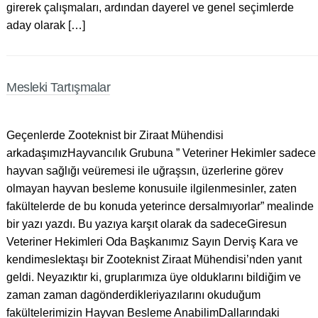
girerek çalışmaları, ardından dayerel ve genel seçimlerde
aday olarak […]
Mesleki Tartışmalar
Geçenlerde Zooteknist bir Ziraat Mühendisi
arkadaşımızHayvancılık Grubuna ” Veteriner Hekimler sadece
hayvan sağlığı veüremesi ile uğraşsın, üzerlerine görev
olmayan hayvan besleme konusuile ilgilenmesinler, zaten
fakültelerde de bu konuda yeterince dersalmıyorlar” mealinde
bir yazı yazdı. Bu yazıya karşıt olarak da sadeceGiresun
Veteriner Hekimleri Oda Başkanımız Sayın Derviş Kara ve
kendimeslektaşı bir Zooteknist Ziraat Mühendisi’nden yanıt
geldi. Neyazıktır ki, gruplarımıza üye olduklarını bildiğim ve
zaman zaman dagönderdikleriyazılarını okuduğum
fakültelerimizin Hayvan Besleme AnabilimDallarındaki