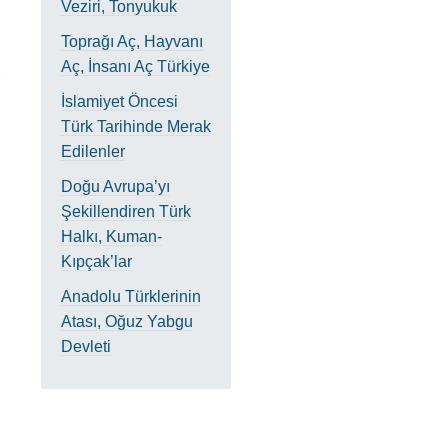
Veziri, Tonyukuk
Toprağı Aç, Hayvanı
Aç, İnsanı Aç Türkiye
İslamiyet Öncesi
Türk Tarihinde Merak
Edilenler
Doğu Avrupa’yı
Şekillendiren Türk
Halkı, Kuman-
Kıpçak’lar
Anadolu Türklerinin
Atası, Oğuz Yabgu
Devleti