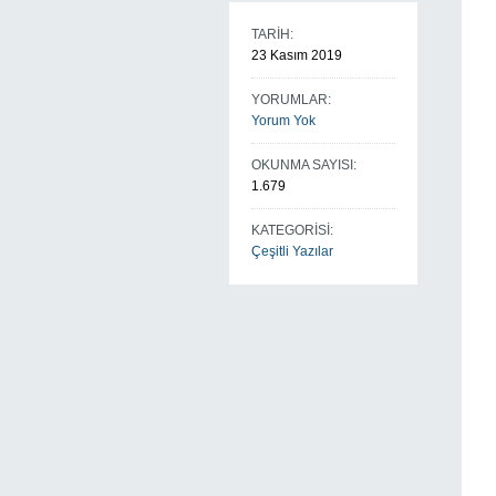
TARİH:
23 Kasım 2019
YORUMLAR:
Yorum Yok
OKUNMA SAYISI:
1.679
KATEGORİSİ:
Çeşitli Yazılar