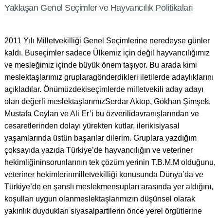
Yaklaşan Genel Seçimler ve Hayvancılık Politikaları
2011 Yılı Milletvekilliği Genel Seçimlerine neredeyse günler
kaldı. Buseçimler sadece Ülkemiz için değil hayvancılığımız
ve mesleğimiz içinde büyük önem taşıyor. Bu arada kimi
meslektaşlarımız gruplaragönderdikleri iletilerde adaylıklarını
açıkladılar. Önümüzdekiseçimlerde milletvekili aday adayı
olan değerli meslektaşlarımızSerdar Aktop, Gökhan Şimşek,
Mustafa Ceylan ve Ali Er’i bu özverilidavranışlarından ve
cesaretlerinden dolayı yürekten kutlar, ilerikisiyasal
yaşamlarında üstün başarılar dilerim. Gruplara yazdığım
çoksayıda yazıda Türkiye’de hayvancılığın ve veteriner
hekimliğininsorunlarının tek çözüm yerinin T.B.M.M olduğunu,
veteriner hekimlerinmilletvekilliği konusunda Dünya’da ve
Türkiye’de en şanslı meslekmensupları arasında yer aldığını,
koşulları uygun olanmeslektaşlarımızın düşünsel olarak
yakınlık duydukları siyasalpartilerin önce yerel örgütlerine