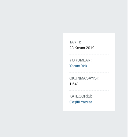
TARİH:
23 Kasım 2019
YORUMLAR:
Yorum Yok
OKUNMA SAYISI:
1.641
KATEGORİSİ:
Çeşitli Yazılar