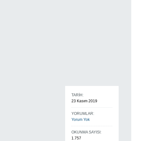
TARİH:
23 Kasım 2019
YORUMLAR:
Yorum Yok
OKUNMA SAYISI:
1.757