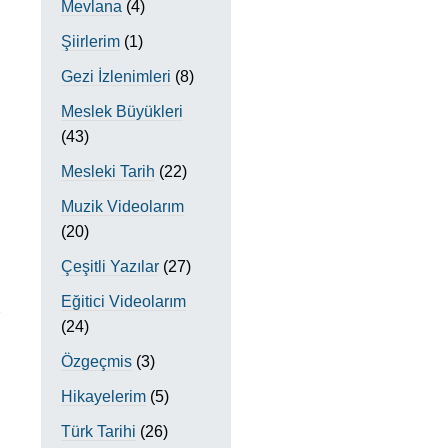
Mevlana
(4)
Şiirlerim
(1)
Gezi İzlenimleri
(8)
Meslek Büyükleri
(43)
Mesleki Tarih
(22)
Muzik Videolarım
(20)
Çeşitli Yazılar
(27)
Eğitici Videolarım
(24)
Özgeçmis
(3)
Hikayelerim
(5)
Türk Tarihi
(26)