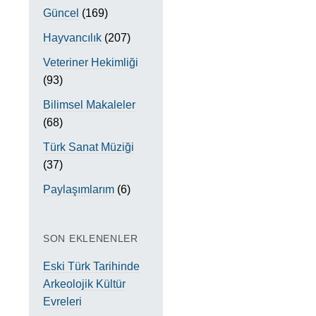
Güncel
(169)
Hayvancılık
(207)
Veteriner Hekimliği
(93)
Bilimsel Makaleler
(68)
Türk Sanat Müziği
(37)
Paylaşımlarım
(6)
SON EKLENENLER
Eski Türk Tarihinde
Arkeolojik Kültür
Evreleri