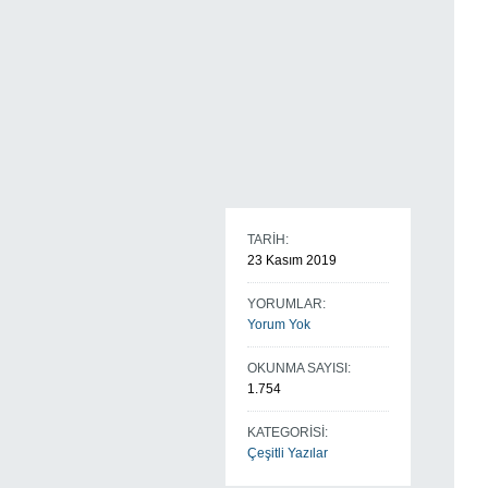
TARİH:
23 Kasım 2019
YORUMLAR:
Yorum Yok
OKUNMA SAYISI:
1.754
KATEGORİSİ:
Çeşitli Yazılar