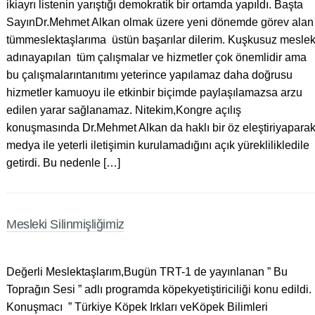
ikiayrı listenin yarıştığı demokratik bir ortamda yapıldı. Başta
SayınDr.Mehmet Alkan olmak üzere yeni dönemde görev alan
tümmeslektaşlarıma üstün başarılar dilerim. Kuşkusuz mesle
adınayapılan tüm çalışmalar ve hizmetler çok önemlidir ama
bu çalışmalarıntanıtımı yeterince yapılamaz daha doğrusu
hizmetler kamuoyu ile etkinbir biçimde paylaşılamazsa arzu
edilen yarar sağlanamaz. Nitekim,Kongre açılış
konuşmasında Dr.Mehmet Alkan da haklı bir öz eleştiriyapara
medya ile yeterli iletişimin kurulamadığını açık yüreklilikledile
getirdi. Bu nedenle […]
Mesleki Silinmişliğimiz
Değerli Meslektaşlarım,Bugün TRT-1 de yayınlanan ” Bu
Toprağın Sesi ” adlı programda köpekyetiştiriciliği konu edildi.
Konuşmacı ” Türkiye Köpek Irkları veKöpek Bilimleri