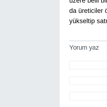
üzere belli b
da üreticiler
yükseltip sat
Yorum yaz