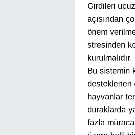
Girdileri ucuz
açısından ço
önem verilmel
stresinden k
kurulmalıdır. 
Bu sistemin k
desteklenen g
hayvanlar tem
duraklarda ya
fazla müraca