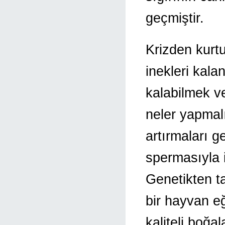
geçmiştir.
Krizden kurtu
inekleri kala
kalabilmek ve
neler yapmal
artırmaları g
spermasıyla 
Genetikten t
bir hayvan e
kaliteli boğa