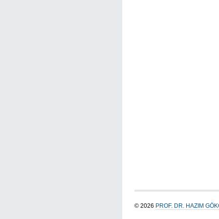
© 2026
PROF. DR. HAZIM GÖ