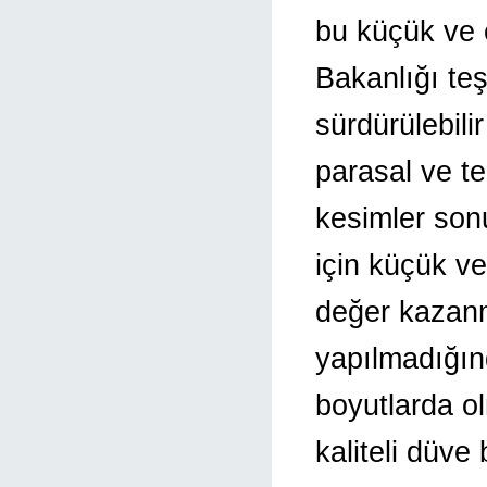
bu küçük ve o
Bakanlığı teş
sürdürülebilir
parasal ve te
kesimler son
için küçük ve
değer kazanm
yapılmadığın
boyutlarda o
kaliteli düve