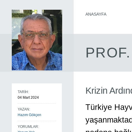
ANASAYFA
PROF.
Krizin Ardın
TARİH:
04 Mart 2024
Türkiye Hayva
YAZAN:
Hazım Gökçen
yaşanmaktadır
YORUMLAR: