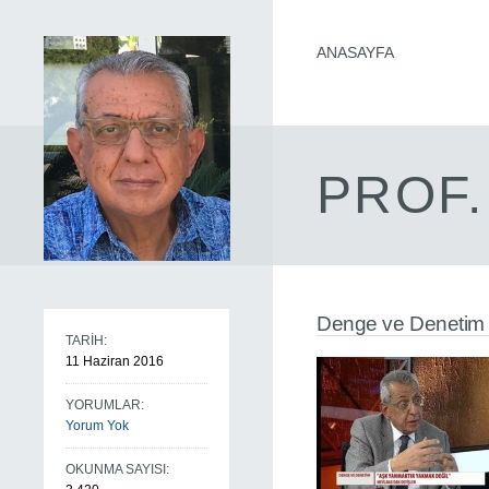
ANASAYFA
PROF.
Denge ve Denetim 
TARİH:
11 Haziran 2016
YORUMLAR:
Yorum Yok
OKUNMA SAYISI: