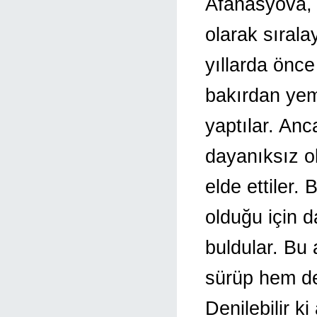
Afanasyova, 
olarak sırala
yıllarda önce 
bakırdan yeme
yaptılar. Anc
dayanıksız o
elde ettiler.
olduğu için 
buldular. Bu
sürüp hem de
Denilebilir ki