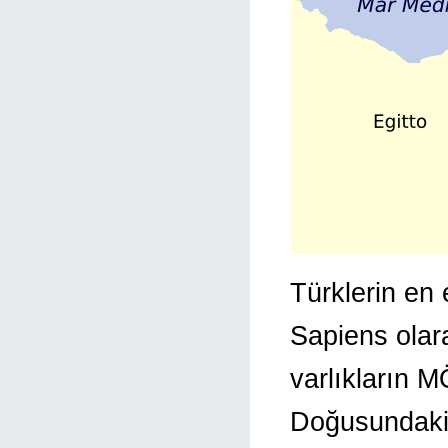
Türklerin en 
Sapiens olara
varlıkların M
Doğusundaki