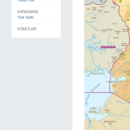
Yorum Yok
KATEGORİSİ:
Türk Tarihi
ETİKETLER: