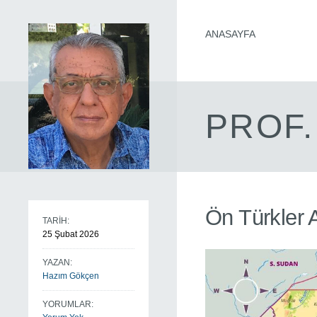
ANASAYFA
PROF.
Ön Türkler 
TARİH:
25 Şubat 2026
YAZAN:
Hazım Gökçen
YORUMLAR: