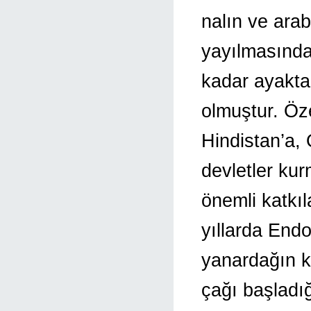
nalın ve arab
yayılmasında
kadar ayakta
olmuştur. Öze
Hindistan’a,
devletler ku
önemli katkıl
yıllarda End
yanardağın kü
çağı başladı