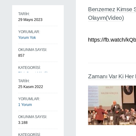
Benzemez Kimse S
TARİH:
Olayım(Video)
29 Mayıs 2023
YORUMLAR:
Yorum Yok
https://fb.watch/k
OKUNMA SAYISI:
857
KATEGORİSİ:
Türk Sanat Müziği
Zamanı Var Ki Her
TARİH:
25 Kasım 2022
YORUMLAR:
1 Yorum
OKUNMA SAYISI:
3.188
KATEGORİSİ: