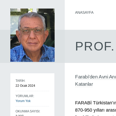
ANASAYFA
PROF.
Farabi’den Avni An
TARİH:
Katanlar
22 Ocak 2024
YORUMLAR:
Yorum Yok
FARABİ Türkistan’ı
870-950 yılları arası
OKUNMA SAYISI: