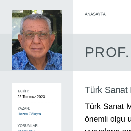
ANASAYFA
PROF.
Türk Sanat 
TARİH:
25 Temmuz 2023
Türk Sanat 
YAZAN:
Hazım Gökçen
önemli olgu u
YORUMLAR: