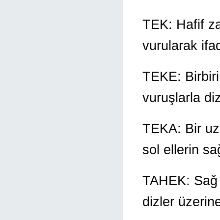
TEK: Hafif za
vurularak ifad
TEKE: Birbiri
vuruşlarla di
TEKA: Bir uz
sol ellerin sa
TAHEK: Sağ ve
dizler üzerine