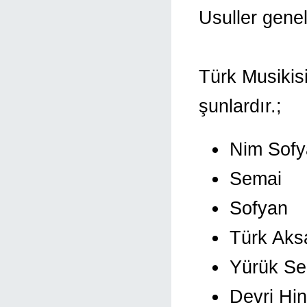
Usuller genell
Türk Musikisi
şunlardır.;
Nim Sofy
Semai
Sofyan
Türk Aks
Yürük Se
Devri Hin