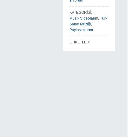
1 Yorum
KATEGORİSİ:
Muzik Videolarım
,
Türk
Sanat Müziği
,
Paylaşımlarım
ETİKETLER: