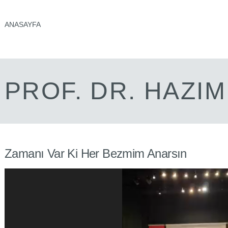
ANASAYFA
PROF. DR. HAZI
Zamanı Var Ki Her Bezmim Anarsın
Video
oynatıcı