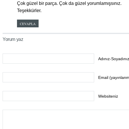
Çok güzel bir parça. Çok da güzel yorumlamışsınız.
Teşekkürler.
CEVAPLA
Yorum yaz
Adınız-Soyadınız
Email (yayınlan
Websiteniz