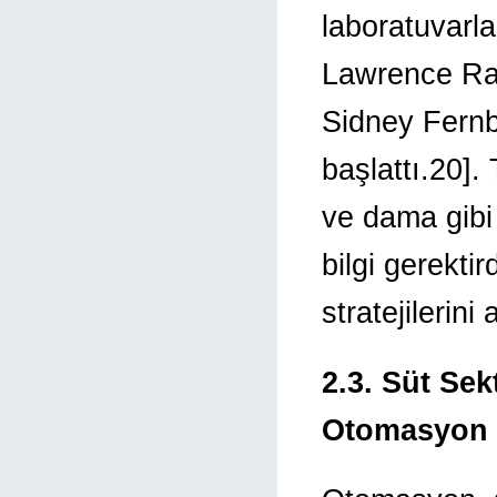
laboratuvarla
Lawrence Ra
Sidney Fern
başlattı.20].
ve dama gibi
bilgi gerekti
stratejilerini
2.3. Süt Se
Otomasyon