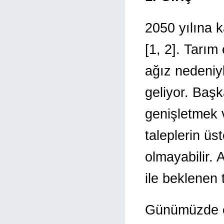
2050 yılına 
[1, 2]. Tarım
ağız nedeniy
geliyor. Başk
genişletmek v
taleplerin üs
olmayabilir. 
ile beklenen 
Günümüzde end