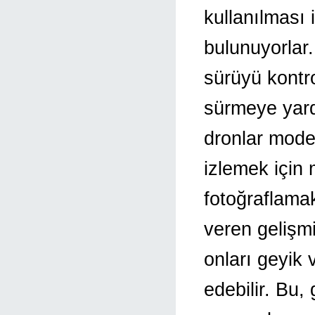
kullanılması 
bulunuyorlar.
sürüyü kontro
sürmeye yardı
dronlar moder
izlemek için 
fotoğraflamak
veren gelişmi
onları geyik
edebilir. Bu, 