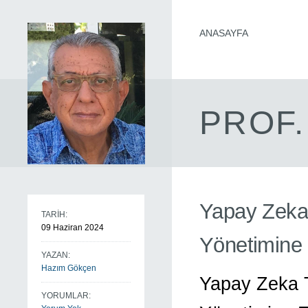
ANASAYFA
PROF.
Yapay Zeka T
TARİH:
09 Haziran 2024
Yönetimine 
YAZAN:
Hazım Gökçen
Yapay Zeka Te
YORUMLAR: