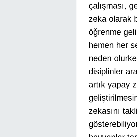
çalışması, ge
zeka olarak b
öğrenme geli
hemen her se
neden olurke
disiplinler ar
artık yapay z
geliştirilme
zekasını takl
gösterebiliyo