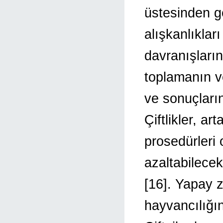
üstesinden g
alışkanlıkları
davranışların
toplamanın v
ve sonuçlarını
Çiftlikler, ar
prosedürleri 
azaltabilecek
[16]. Yapay 
hayvancılığın 