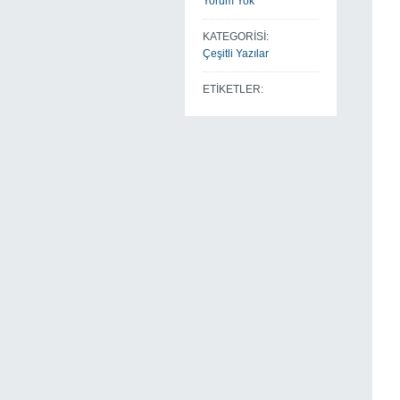
Yorum Yok
KATEGORİSİ:
Çeşitli Yazılar
ETİKETLER: