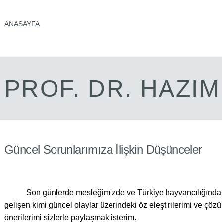
ANASAYFA
PROF. DR. HAZI
Güncel Sorunlarımıza İlişkin Düşünceler
Son günlerde mesleğimizde ve Türkiye hayvancılığında
gelişen kimi güncel olaylar üzerindeki öz eleştirilerimi ve çöz
önerilerimi sizlerle paylaşmak isterim.