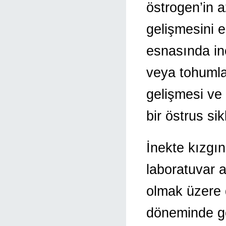
östrogen’in a
gelişmesini e
esnasında in
veya tohumla
gelişmesi ve
bir östrus si
İnekte kızgın
laboratuvar a
olmak üzere 
döneminde gös