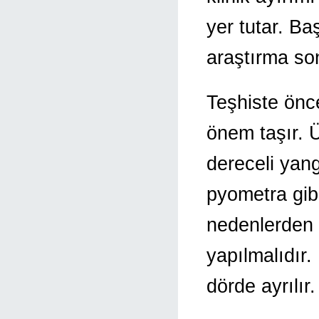
yer tutar. Ba
araştırma so
Teşhiste önc
önem taşır. 
dereceli yang
pyometra gibi
nedenlerden 
yapılmalıdır.
dörde ayrılır.