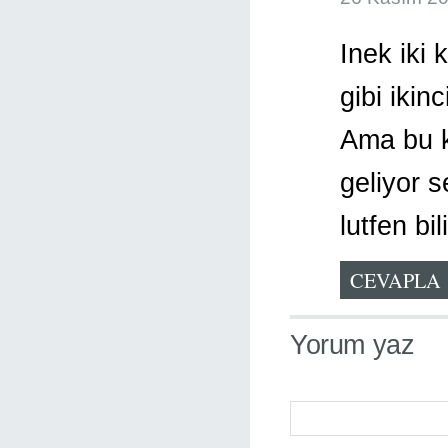
Inek iki 
gibi ikin
Ama bu ke
geliyor 
lutfen bi
CEVAPLA
Yorum yaz