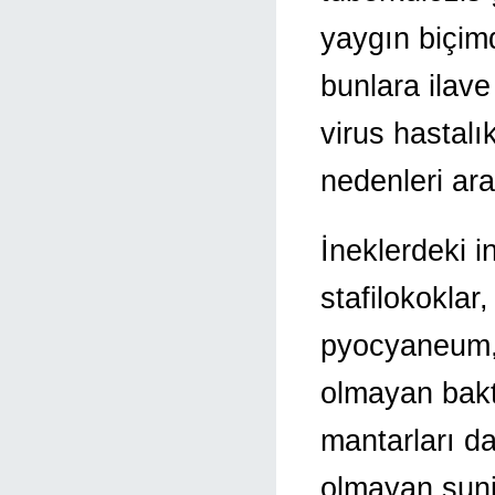
yaygın biçim
bunlara ilave
virus hastalık
nedenleri ara
İneklerdeki i
stafilokoklar
pyocyaneum, 
olmayan bakt
mantarları da 
olmayan sun