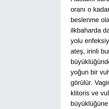
oranı o kada
beslenme ola
ilkbaharda d
yolu enfeksi
ateş, irinli 
büyüklüğünde
yoğun bir vul
görülür. Vag
klitoris ve 
büyüklüğüne 