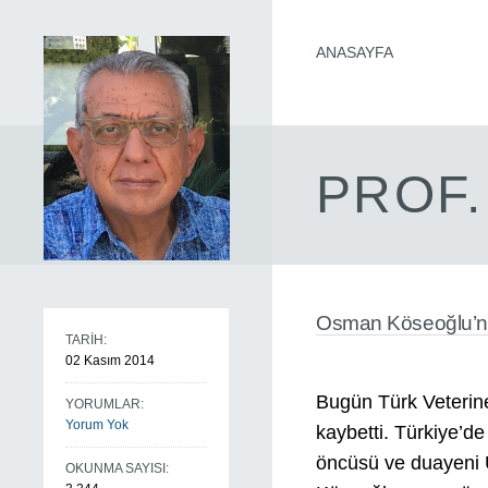
ANASAYFA
PROF.
Osman Köseoğlu’n
TARİH:
02 Kasım 2014
Bugün Türk Veteriner
YORUMLAR:
Yorum Yok
kaybetti. Türkiye’de
öncüsü ve duayeni
OKUNMA SAYISI: