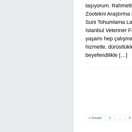
taşıyorum. Rahmet
Zootekni Araştırma 
Suni Tohumlama La
İstanbul Veteriner 
yaşamı hep çalışma
hizmetle, dürüstlükle
beyefendilikle […]
« Önceki
1
…
4