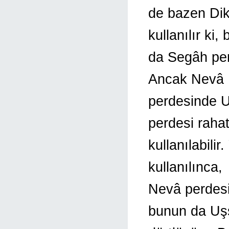
de bazen Dik
kullanılır ki, 
da Segâh per
Ancak Nevâ
perdesinde U
perdesi raha
kullanılabili
kullanılınca,
Nevâ perdesi 
bunun da Uş