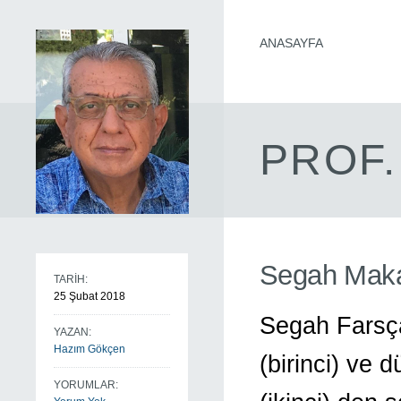
ANASAYFA
PROF.
Segah Mak
TARİH:
25 Şubat 2018
Segah Farsç
YAZAN:
Hazım Gökçen
(birinci) ve 
YORUMLAR: