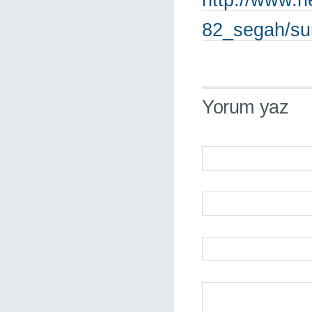
82_segah/su
Yorum yaz