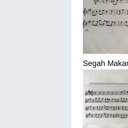
Segah Makamı