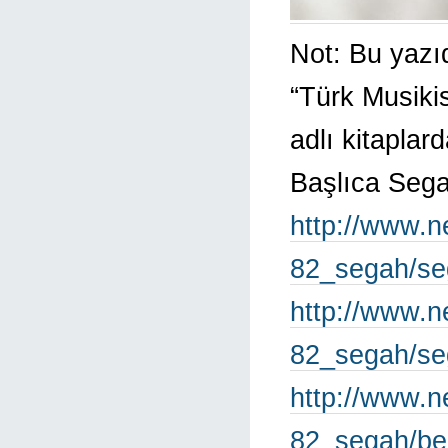
Not: Bu yazıd
“Türk Musiki
adlı kitaplard
Başlıca Sega
http://www.n
82_segah/s
http://www.n
82_segah/se
http://www.n
82_segah/be