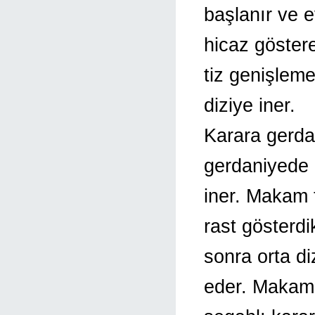
başlanır ve 
hicaz göster
tiz genişleme
diziye iner.
Karara gerda
gerdaniyede b
iner. Makam 
rast gösterdi
sonra orta di
eder. Makam