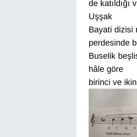
de katıldığı 
Uşşak
Bayati dizis
perdesinde b
Buselik beşli
hâle göre
birinci ve iki