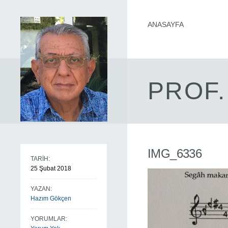
ANASAYFA
PROF.
IMG_6336
TARİH:
25 Şubat 2018
YAZAN:
Hazım Gökçen
YORUMLAR: