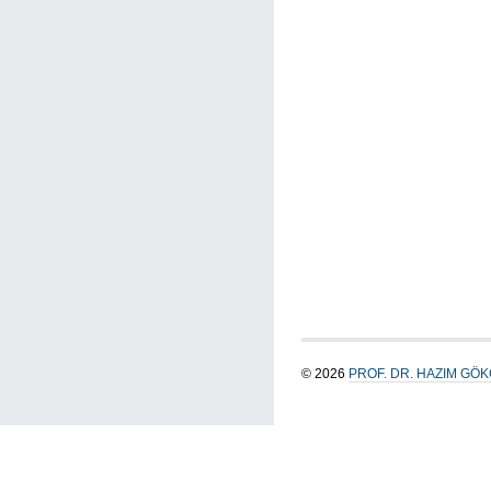
© 2026
PROF. DR. HAZIM GÖ