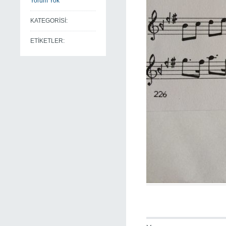
Yorum Yok
KATEGORİSİ:
ETİKETLER: