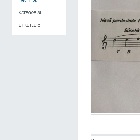
Yorum Yok
KATEGORİSİ:
ETİKETLER: