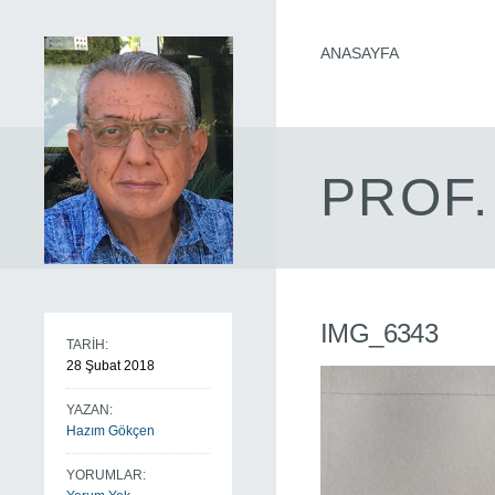
ANASAYFA
PROF.
IMG_6343
TARİH:
28 Şubat 2018
YAZAN:
Hazım Gökçen
YORUMLAR: