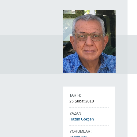
TARİH:
25 Şubat 2018
YAZAN:
Hazım Gökçen
YORUMLAR: