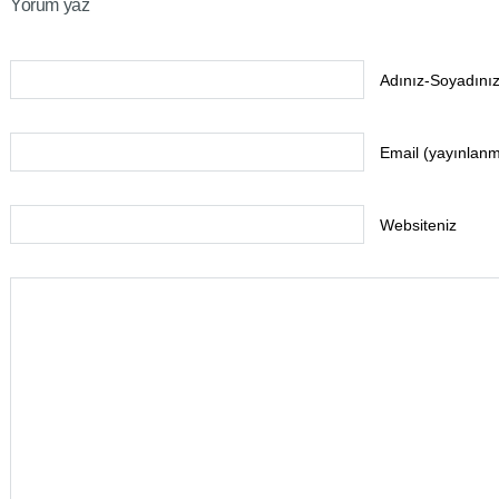
Yorum yaz
Adınız-Soyadınız
Email (yayınlan
Websiteniz