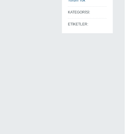
Yorum Yok
KATEGORİSİ:
ETİKETLER: