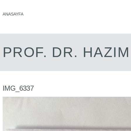
ANASAYFA
PROF. DR. HAZI
IMG_6337