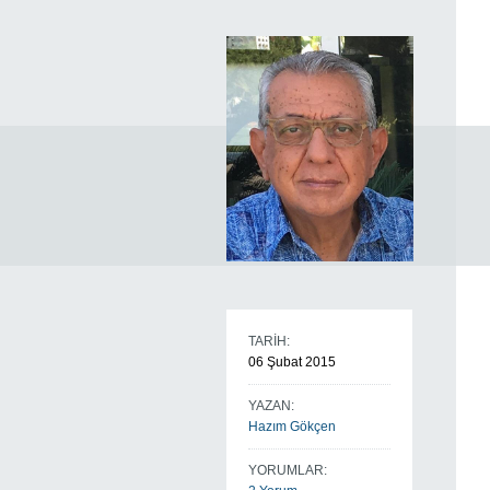
TARİH:
06 Şubat 2015
YAZAN:
Hazım Gökçen
YORUMLAR: