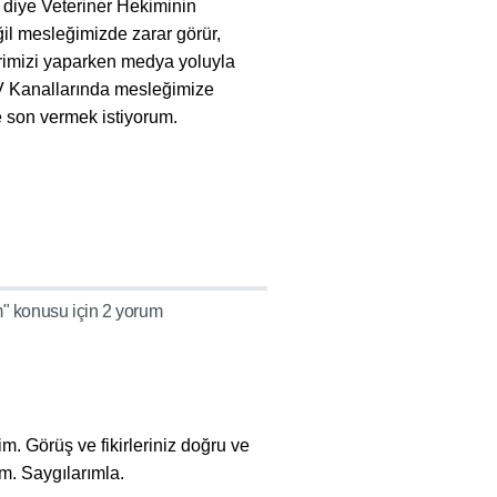
 diye Veteriner Hekiminin
l mesleğimizde zarar görür,
lerimizi yaparken medya yoluyla
TV Kanallarında mesleğimize
e son vermek istiyorum.
m" konusu için 2 yorum
m. Görüş ve fikirleriniz doğru ve
ım. Saygılarımla.