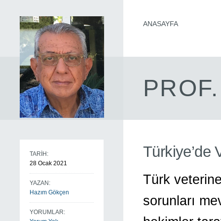
ANASAYFA
PROF.
Türkiye’de 
TARİH:
28 Ocak 2021
Türk veterine
YAZAN:
Hazım Gökçen
sorunları mev
YORUMLAR: