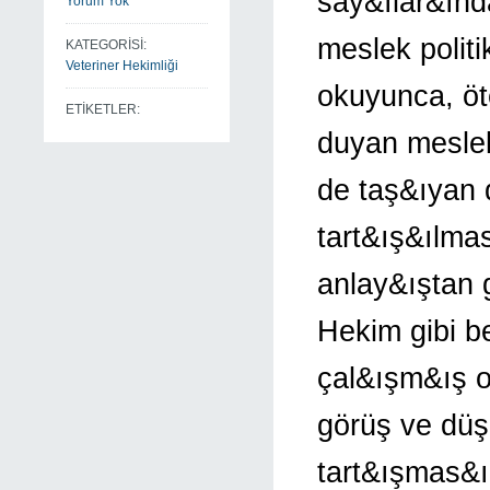
say&ılar&ında
Yorum Yok
meslek polit
KATEGORİSİ:
Veteriner Hekimliği
okuyunca, öt
ETİKETLER:
duyan meslekt
de taş&ıyan 
tart&ış&ılma
anlay&ıştan 
Hekim gibi be
çal&ışm&ış ol
görüş ve dü
tart&ışmas&ı