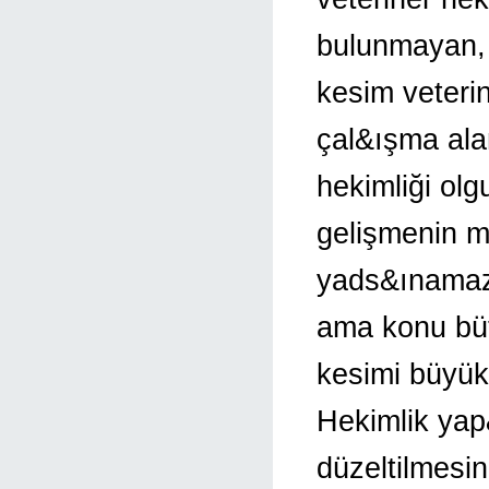
bulunmayan,
kesim veterin
çal&ışma alan
hekimliği ol
gelişmenin m
yads&ınamaz, 
ama konu bü
kesimi büyük 
Hekimlik yap
düzeltilmesi