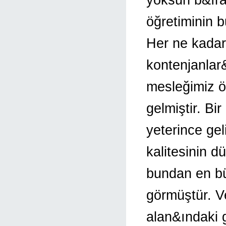
öğretiminin 
Her ne kadar 
kontenjanlar
mesleğimiz ön
gelmiştir. Bir
yeterince ge
kalitesinin 
bundan en bü
görmüştür. Ve
alan&ındaki 