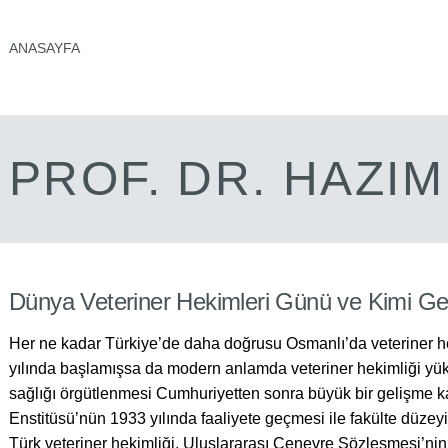
ANASAYFA
PROF. DR. HAZI
Dünya Veteriner Hekimleri Günü ve Kimi Ge
Her ne kadar Türkiye’de daha doğrusu Osmanlı’da veteriner h
yılında başlamışsa da modern anlamda veteriner hekimliği y
sağlığı örgütlenmesi Cumhuriyetten sonra büyük bir gelişme ka
Enstitüsü’nün 1933 yılında faaliyete geçmesi ile fakülte düze
Türk veteriner hekimliği, Uluslararası Cenevre Sözleşmesi’ni