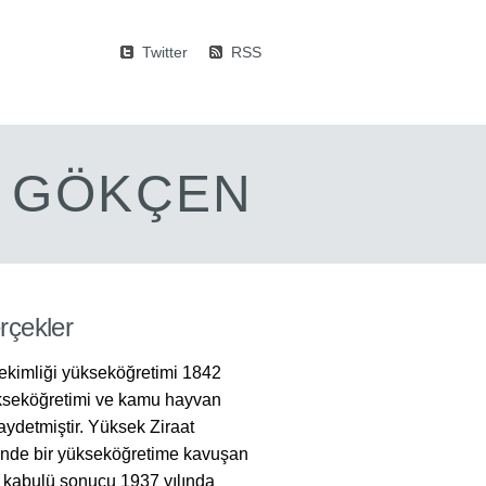
Twitter
RSS
M GÖKÇEN
rçekler
ekimliği yükseköğretimi 1842
ükseköğretimi ve kamu hayvan
ydetmiştir. Yüksek Ziraat
yinde bir yükseköğretime kavuşan
n kabulü sonucu 1937 yılında