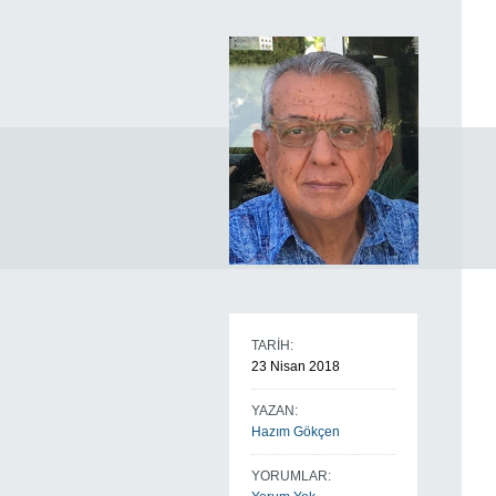
TARİH:
23 Nisan 2018
YAZAN:
Hazım Gökçen
YORUMLAR: