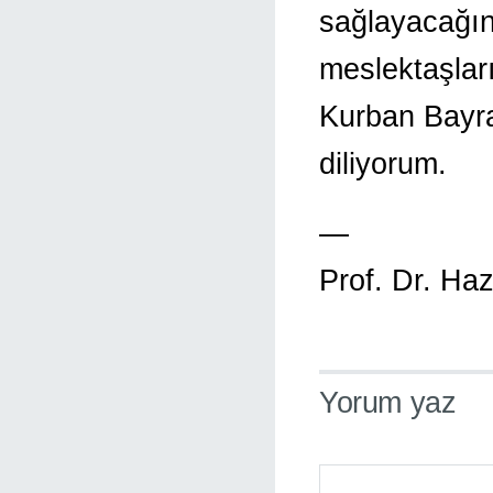
sağlayacağın
meslektaşlar
Kurban Bayra
diliyorum.
—
Prof. Dr. H
Yorum yaz