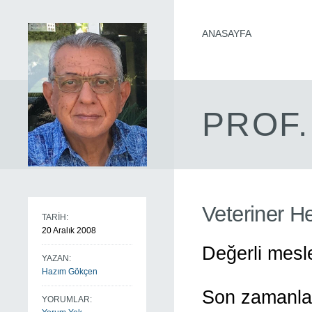
ANASAYFA
PROF.
Veteriner H
TARİH:
20 Aralık 2008
Değerli mesl
YAZAN:
Hazım Gökçen
Son zamanlar
YORUMLAR: