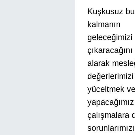
Kuşkusuz bu ö
kalmanın
geleceğimizi
çıkaracağını
alarak mesle
değerlerimiz
yüceltmek ve
yapacağımız
çalışmalara
sorunlarımız