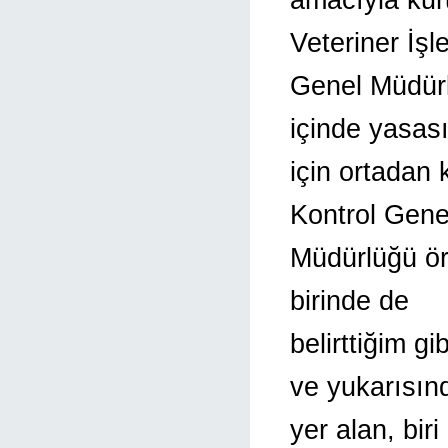
Veteriner İşle
Genel Müdürl
içinde yasas
için ortadan
Kontrol Gene
Müdürlüğü ör
birinde de
belirttiğim 
ve yukarısın
yer alan, bir