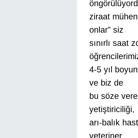
öngörülüyord
ziraat mühen
onlar” siz
sınırlı saat 
öğrencilerimi
4-5 yıl boyun
ve biz de
bu söze vere
yetiştiriciliği,
arı-balık has
veteriner