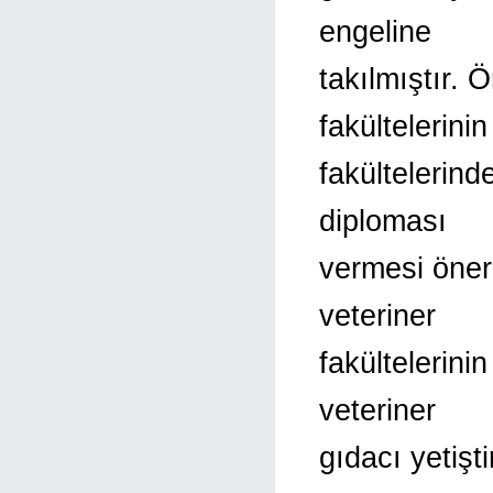
engeline
takılmıştır. 
fakültelerinin
fakültelerind
diploması
vermesi öner
veteriner
fakültelerini
veteriner
gıdacı yetiş