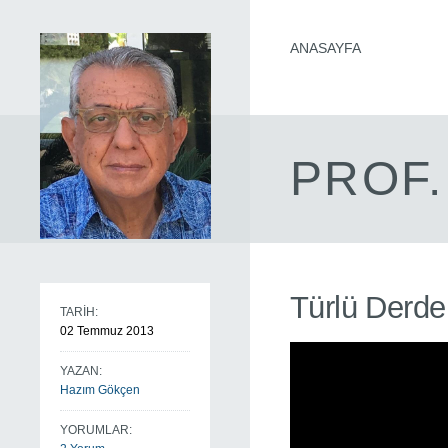
ANASAYFA
PROF.
Türlü Derd
TARİH:
02 Temmuz 2013
YAZAN:
Hazım Gökçen
YORUMLAR: