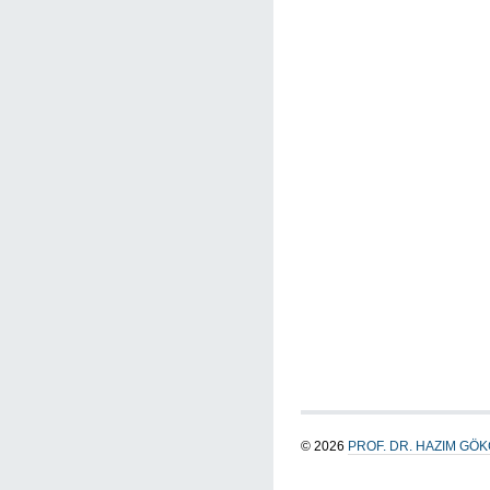
© 2026
PROF. DR. HAZIM GÖ