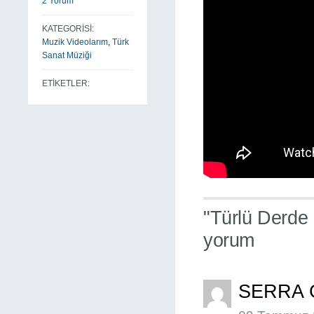
2 Yorum
KATEGORİSİ:
Muzik Videolarım
,
Türk
Sanat Müziği
ETİKETLER:
"Türlü Derde
yorum
SERRA