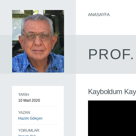
ANASAYFA
PROF.
Kayboldum Kaybo
TARİH:
10 Mart 2020
YAZAN:
Hazım Gökçen
YORUMLAR: