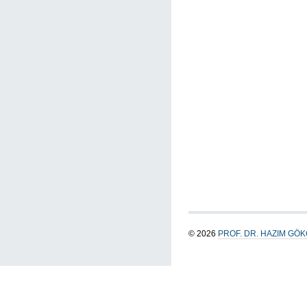
© 2026
PROF. DR. HAZIM GÖ