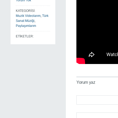
Yorum Yok
KATEGORİSİ:
Muzik Videolarım
,
Türk
Sanat Müziği
,
Paylaşımlarım
ETİKETLER:
Yorum yaz