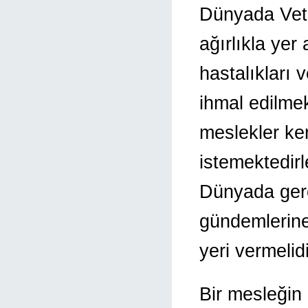
Dünyada Vete
ağırlıkla yer
hastalıkları v
ihmal edilme
meslekler ke
istemektedirl
Dünyada gere
gündemlerine 
yeri vermelidi
Bir mesleğin 