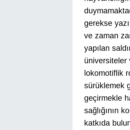
duymamaktadı
gerekse yazı
ve zaman za
yapılan saldı
üniversiteler
lokomotiflik 
sürüklemek ge
geçirmekle h
sağlığının k
katkıda bulun