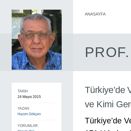
ANASAYFA
PROF.
Türkiye’de V
TARİH:
24 Mayıs 2015
ve Kimi Ger
YAZAN:
Hazım Gökçen
Türkiye’de V
YORUMLAR: