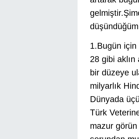
gelmiştir.Şim
düşündüğüm ö
1.Bugün için 
28 gibi aklı
bir düzeye ul
milyarlık Hi
Dünyada üçün
Türk Veterine
mazur görün 