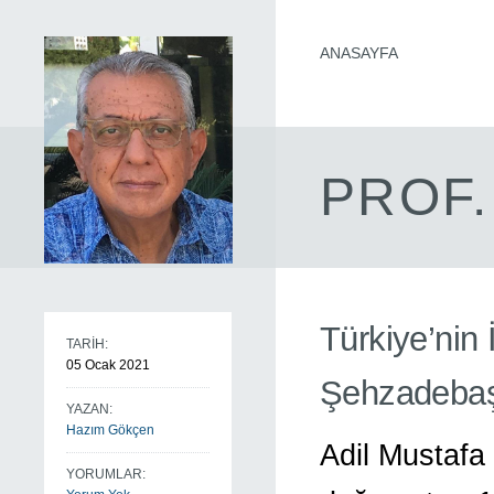
ANASAYFA
PROF.
Türkiye’nin 
TARİH:
05 Ocak 2021
Şehzadeba
YAZAN:
Hazım Gökçen
Adil Mustafa
YORUMLAR: