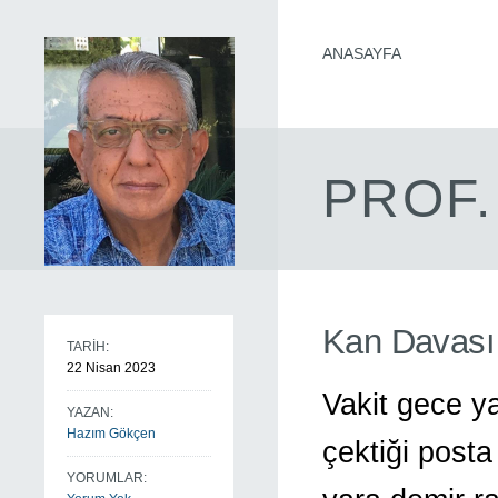
ANASAYFA
PROF.
Kan Davası
TARİH:
22 Nisan 2023
Vakit gece ya
YAZAN:
Hazım Gökçen
çektiği posta
YORUMLAR: