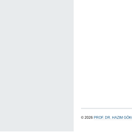
© 2026
PROF. DR. HAZIM GÖ