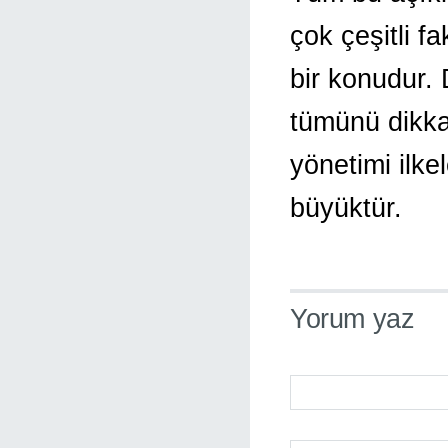
çok çeşitli f
bir konudur. 
tümünü dikka
yönetimi ilke
büyüktür.
Yorum yaz