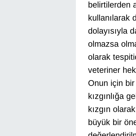
belirtilerden
kullanılarak 
dolayısıyla d
olmazsa olmaz
olarak tespi
veteriner he
Onun için bir
kızgınlığa ge
kızgın olarak
büyük bir öne
değerlendiri