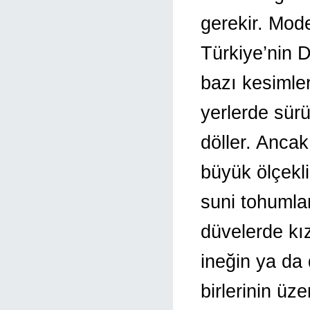
gerekir. Mode
Türkiye’nin 
bazı kesimler
yerlerde sürü
döller. Ancak
büyük ölçekli 
suni tohumla
düvelerde kız
ineğin ya da 
birlerinin üz