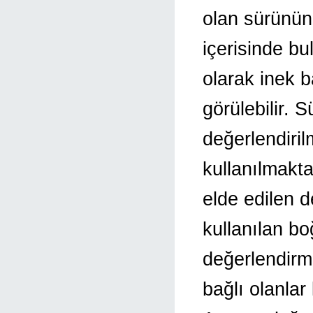
olan sürünün 
içerisinde bu
olarak inek 
görülebilir. 
değerlendiril
kullanılmakta
elde edilen 
kullanılan bo
değerlendirm
bağlı olanlar