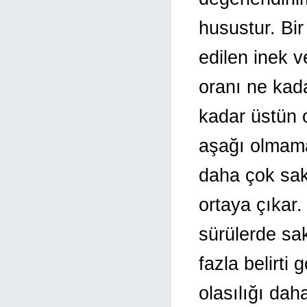
husustur. Bir
edilen inek v
oranı ne kad
kadar üstün o
aşağı olmamas
daha çok sak
ortaya çıkar.
sürülerde sak
fazla belirti
olasılığı dah