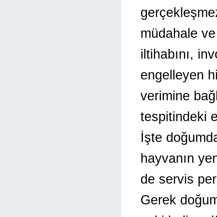
gerçekleşme
müdahale ve
iltihabını, 
engelleyen h
verimine bağl
tespitindeki e
İşte doğumd
hayvanın yen
de servis per
Gerek doğumd