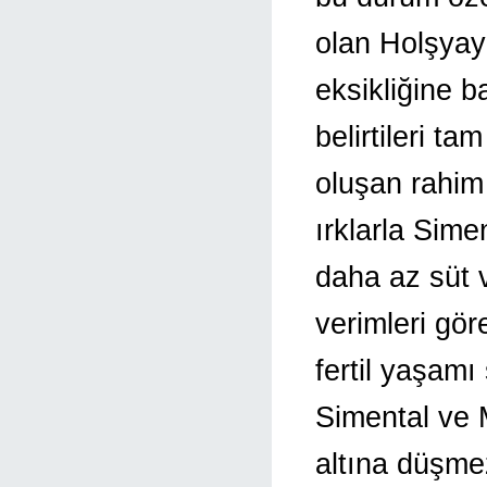
olan Holşyay
eksikliğine b
belirtileri t
oluşan rahim 
ırklarla Sim
daha az süt 
verimleri gör
fertil yaşam
Simental ve M
altına düşme