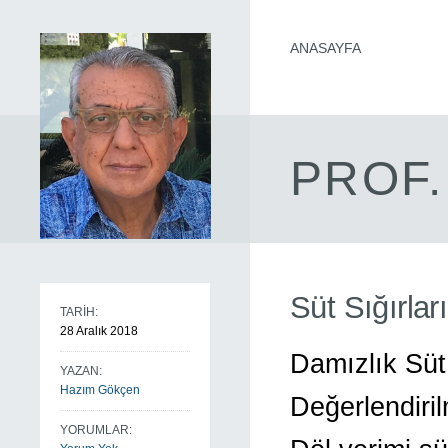
ANASAYFA
PROF.
Süt Sığırlar
TARİH:
28 Aralık 2018
Damızlık Süt 
YAZAN:
Hazım Gökçen
Değerlendiri
YORUMLAR: