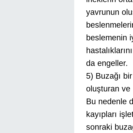
yavrunun olu
beslenmeleri
beslemenin i
hastalıkların
da engeller.
5) Buzağı bir
oluşturan ve 
Bu nedenle d
kayıpları iş
sonraki buzağ