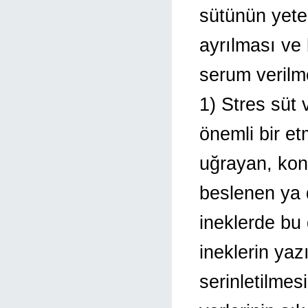
sütünün yeter
ayrılması ve 
serum verilme
1) Stres süt
önemli bir et
uğrayan, kon
beslenen ya 
ineklerde bu 
ineklerin yaz
serinletilmes