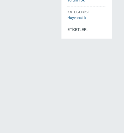
Yorum Yok
KATEGORİSİ:
Hayvancılık
ETİKETLER: