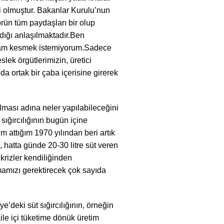
beri olmuştur. Bakanlar Kurulu’nun
örün tüm paydaşları bir olup
ldığı anlaşılmaktadır.Ben
kam kesmek istemiyorum.Sadece
slek örgütlerimizin, üretici
da ortak bir çaba içerisine girerek
ması adına neler yapılabileceğini
sığırcılığının bugün içine
m attığım 1970 yılından beri artık
e, hatta günde 20-30 litre süt veren
krizler kendiliğinden
amızı gerektirecek çok sayıda
e’deki süt sığırcılığının, örneğin
ile içi tüketime dönük üretim