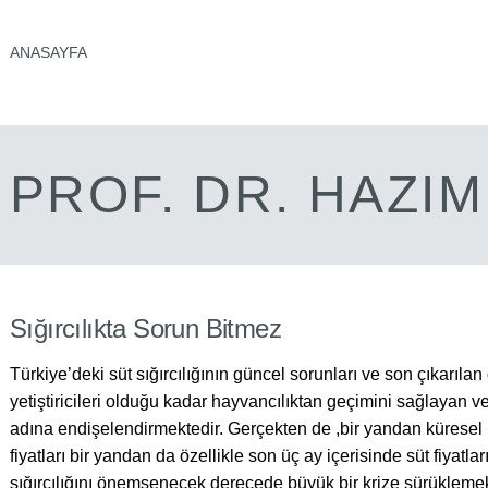
ANASAYFA
PROF. DR. HAZI
Sığırcılıkta Sorun Bitmez
Türkiye’deki süt sığırcılığının güncel sorunları ve son çıkarıl
yetiştiricileri olduğu kadar hayvancılıktan geçimini sağlayan v
adına endişelendirmektedir. Gerçekten de ,bir yandan küresel
fiyatları bir yandan da özellikle son üç ay içerisinde süt fiyatl
sığırcılığını önemsenecek derecede büyük bir krize sürüklemekt