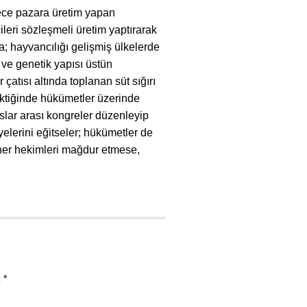
adece pazara üretim yapan
ileri sözleşmeli üretim yaptırarak
a; hayvancılığı gelişmiş ülkelerde
 ve genetik yapısı üstün
çatısı altında toplanan süt sığırı
erektiğinde hükümetler üzerinde
luslar arası kongreler düzenleyip
üyelerini eğitseler; hükümetler de
riner hekimleri mağdur etmese,
 *