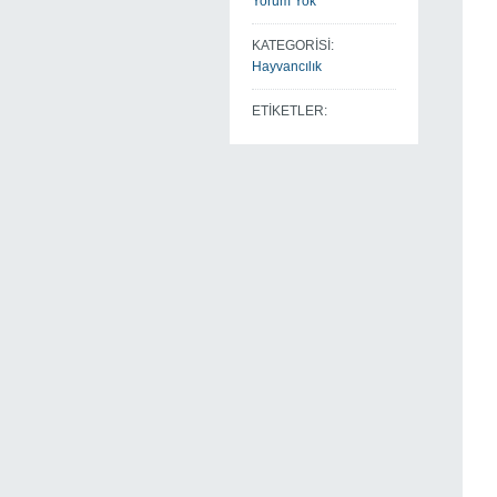
Yorum Yok
KATEGORİSİ:
Hayvancılık
ETİKETLER: