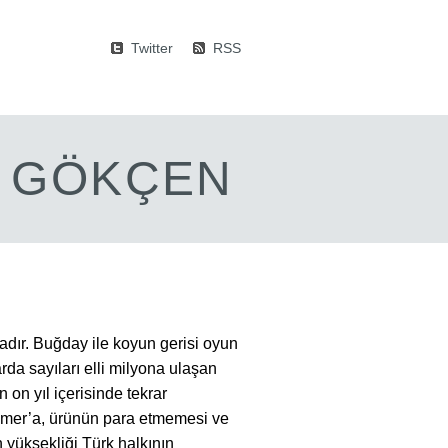
Twitter
RSS
M GÖKÇEN
adır. Buğday ile koyun gerisi oyun
arda sayıları elli milyona ulaşan
on yıl içerisinde tekrar
 mer’a, ürünün para etmemesi ve
 yüksekliği Türk halkının