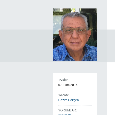
TARİH:
07 Ekim 2016
YAZAN:
Hazım Gökçen
YORUMLAR: