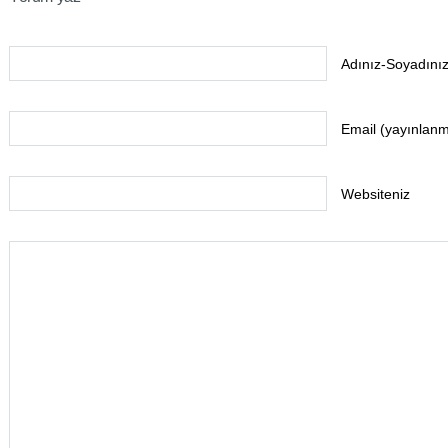
Adınız-Soyadınız
Email (yayınlan
Websiteniz