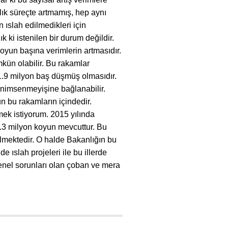
llık süreçte artmamış, hep aynı
 ıslah edilmedikleri için
 ki istenilen bir durum değildir.
koyun başına verimlerin artmasıdır.
mkün olabilir. Bu rakamlar
n 1.9 milyon baş düşmüş olmasıdır.
enimsenmeyişine bağlanabilir.
n bu rakamların içindedir.
mek istiyorum. 2015 yılında
9.3 milyon koyun mevcuttur. Bu
lmektedir. O halde Bakanlığın bu
e ıslah projeleri ile bu illerde
enel sorunları olan çoban ve mera