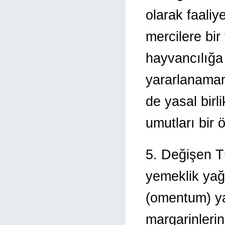
olarak faaliye
mercilere bi
hayvancılığa 
yararlanamamı
de yasal birl
umutları bir 
5. Değişen Tü
yemeklik yağ 
(omentum) yağ
margarinlerin