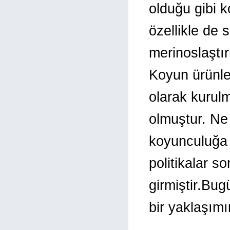
olduğu gibi k
özellikle de 
merinoslaştır
Koyun ürünler
olarak kurul
olmuştur. Ne 
koyunculuğa 
politikalar 
girmiştir.Bu
bir yaklaşım