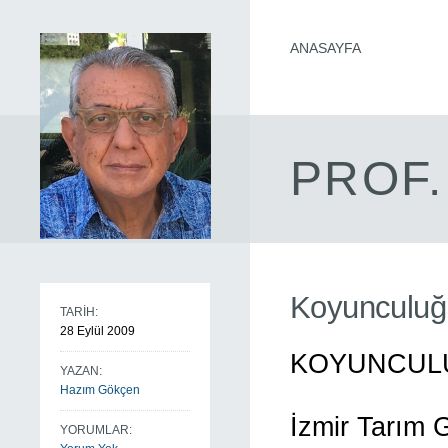
ANASAYFA
PROF.
Koyunculuğ
TARİH:
28 Eylül 2009
KOYUNCUL
YAZAN:
Hazım Gökçen
İzmir Tarım 
YORUMLAR: