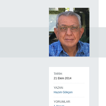
TARİH:
21 Ekim 2014
YAZAN:
Hazım Gökçen
YORUMLAR: