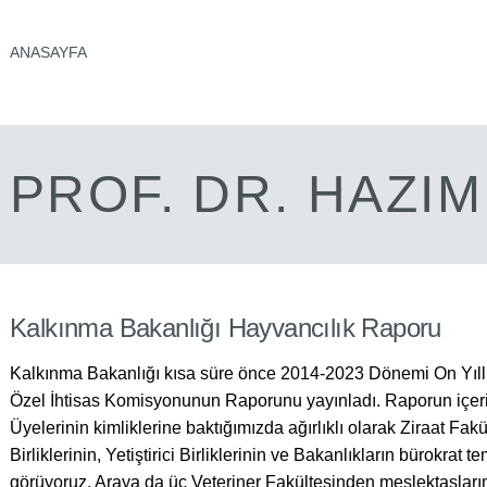
ANASAYFA
PROF. DR. HAZI
Kalkınma Bakanlığı Hayvancılık Raporu
Kalkınma Bakanlığı kısa süre önce 2014-2023 Dönemi On Yıll
Özel İhtisas Komisyonunun Raporunu yayınladı. Raporun içeri
Üyelerinin kimliklerine baktığımızda ağırlıklı olarak Ziraat Fakü
Birliklerinin, Yetiştirici Birliklerinin ve Bakanlıkların bürokrat 
görüyoruz. Araya da üç Veteriner Fakültesinden meslektaşlarımı