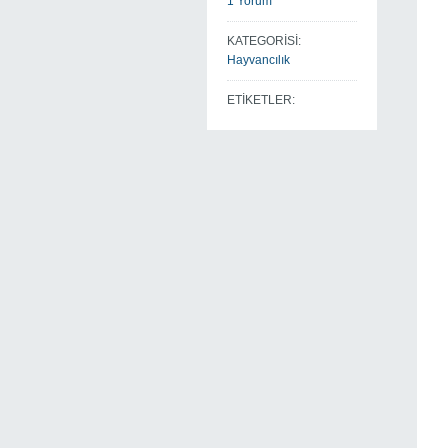
1 Yorum
KATEGORİSİ:
Hayvancılık
ETİKETLER: