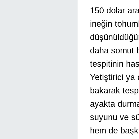
150 dolar ar
ineğin tohum
düşünüldüğün
daha somut b
tespitinin ha
Yetiştirici y
bakarak tespit
ayakta durma
suyunu ve süt
hem de başka