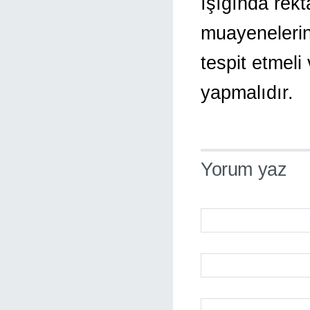
ışığında rekt
muayenelerin
tespit etmel
yapmalıdır.
Yorum yaz