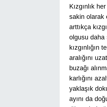
Kızgınlık her
sakin olarak 
arttıkça kızg
olgusu daha 
kızgınlığın 
aralığını uz
buzağı alınm
karlığını azal
yaklaşık doku
ayını da doğ