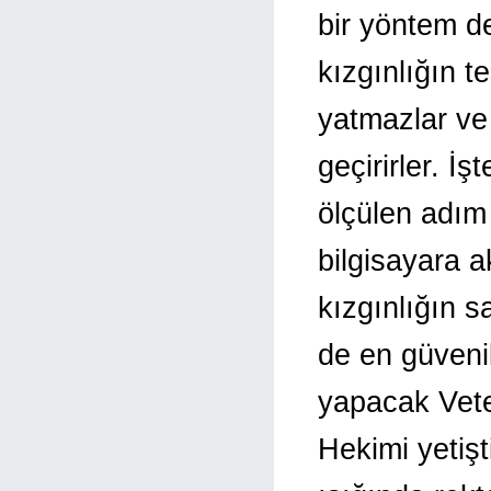
bir yöntem d
kızgınlığın te
yatmazlar ve
geçirirler. İ
ölçülen adım
bilgisayara 
kızgınlığın 
de en güveni
yapacak Veter
Hekimi yetişt