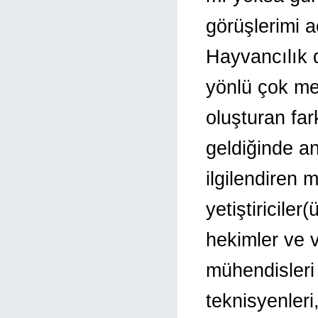
görüşlerimi a
Hayvancılık d
yönlü çok mes
oluşturan far
geldiğinde an
ilgilendiren
yetiştiriciler
hekimler ve v
mühendisleri 
teknisyenleri