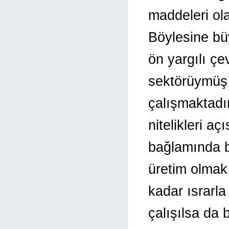
maddeleri ol
Böylesine bü
ön yargılı çe
sektörüymüş 
çalışmaktadı
nitelikleri a
bağlamında bi
üretim olmak 
kadar ısrarla
çalışılsa da 