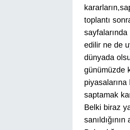
kararların,s
toplantı sonra
sayfalarında 
edilir ne de 
dünyada olsu
günümüzde k
piyasalarına 
saptamak kan
Belki biraz 
sanıldığının 