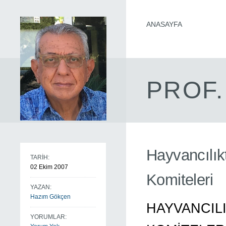
ANASAYFA
PROF.
Hayvancılık
TARİH:
02 Ekim 2007
Komiteleri
YAZAN:
Hazım Gökçen
HAYVANCIL
YORUMLAR: