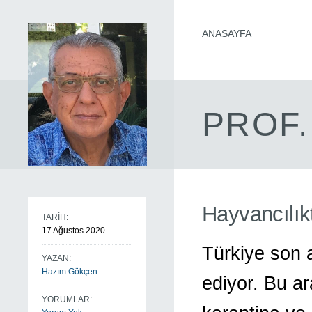
ANASAYFA
PROF.
Hayvancılık
TARİH:
17 Ağustos 2020
Türkiye son a
YAZAN:
Hazım Gökçen
ediyor. Bu a
YORUMLAR: