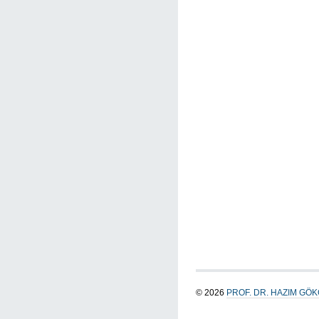
© 2026
PROF. DR. HAZIM GÖ