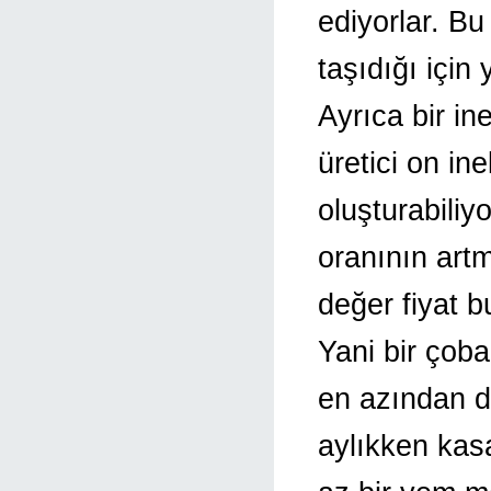
ediyorlar. Bu
taşıdığı için
Ayrıca bir in
üretici on in
oluşturabiliy
oranının artm
değer fiyat 
Yani bir çoba
en azından dö
aylıkken kas