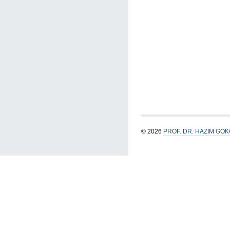
© 2026
PROF. DR. HAZIM GÖ