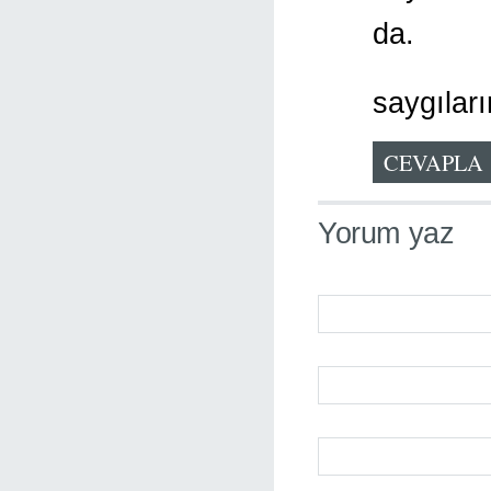
da.
saygılar
CEVAPLA
Yorum yaz