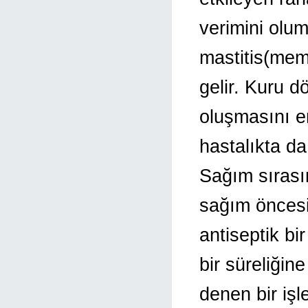
verimini olum
mastitis(meme
gelir. Kuru d
oluşmasını en
hastalıkta da
Sağım sırası
sağım öncesi
antiseptik bi
bir süreliği
denen bir iş