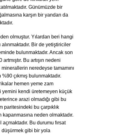
katılmaktadır. Günümüzde bir
oğalmasına karşın bir yandan da
ktadır.
neden olmuştur. Yılardan beri hangi
alınmaktadır. Bir de yetiştiriciler
yleminde bulunmaktadır. Ancak son
 artmıştır. Bu artışın nedeni
e minerallerin neredeyse tamamını
an %90 çıkmış bulunmaktadır.
abrikalar hemen yeme zam
di yemini kendi üretemeyen küçük
eterince arazi olmadığı gibi bu
 paritesindeki bu çarpıklık
erin kapanmasına neden olmaktadır.
l açmaktadır. Bu durumu fırsat
ı düşürmek gibi bir yola