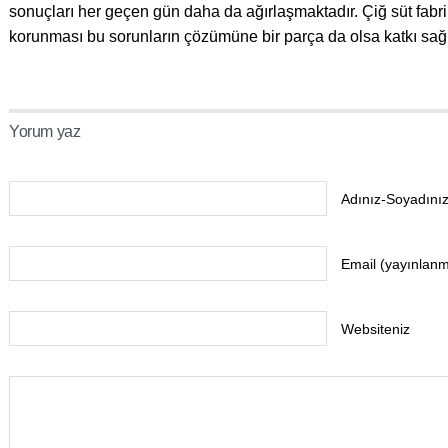
sonuçları her geçen gün daha da ağırlaşmaktadır. Çiğ süt fabr
korunması bu sorunların çözümüne bir parça da olsa katkı sağl
Yorum yaz
Adınız-Soyadınız
Email (yayınlan
Websiteniz