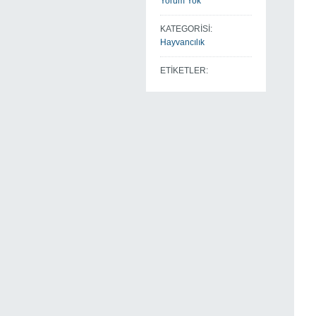
Yorum Yok
KATEGORİSİ:
Hayvancılık
ETİKETLER: