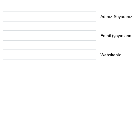
Adınız-Soyadınız
Email (yayınlan
Websiteniz