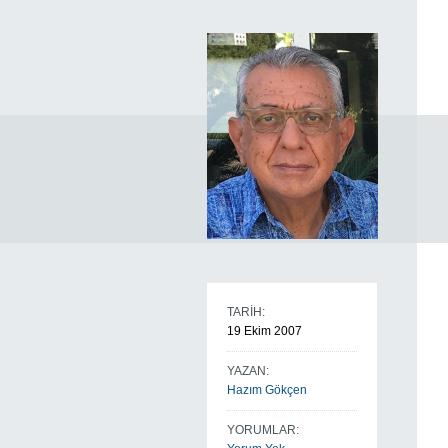
TARİH:
19 Ekim 2007
YAZAN:
Hazım Gökçen
YORUMLAR: