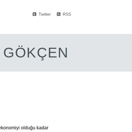
Twitter
RSS
M GÖKÇEN
 ekonomiyi olduğu kadar