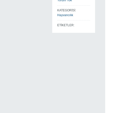
Yorum Yok
KATEGORİSİ:
Hayvancılık
ETİKETLER: