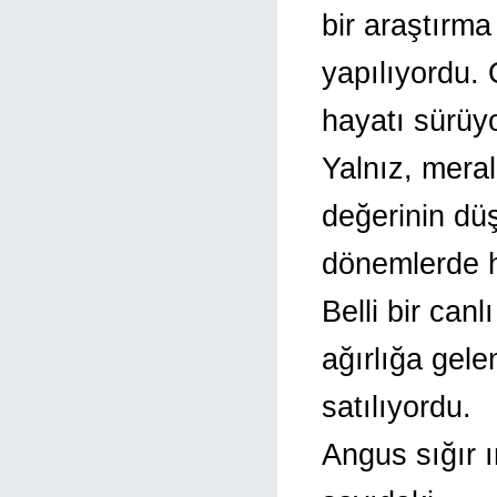
bir araştırma
yapılıyordu.
hayatı sürüyo
Yalnız, mera
değerinin dü
dönemlerde h
Belli bir canlı
ağırlığa gel
satılıyordu.
Angus sığır ı