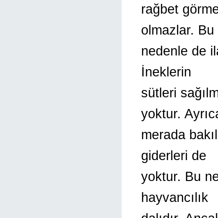
rağbet görmek
olmazlar. Bu
nedenle de il
İneklerin
sütleri sağıl
yoktur. Ayrıc
merada bakıld
giderleri de
yoktur. Bu ne
hayvancılık