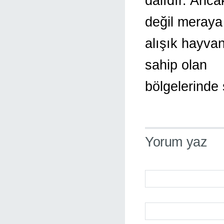
dalıdır. Anca
değil meraya
alışık hayvan
sahip olan
bölgelerinde s
Yorum yaz