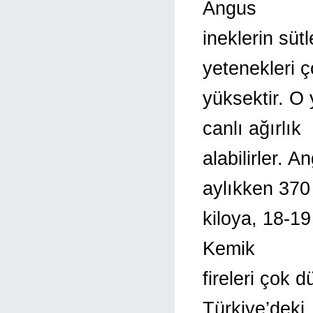
Angus
ineklerin süt
yetenekleri 
yüksektir. O
canlı ağırlık
alabilirler. 
aylıkken 370
kiloya, 18-19
Kemik
fireleri çok 
Türkiye’deki