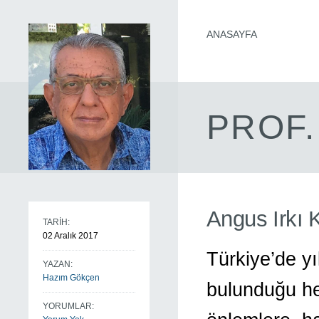
ANASAYFA
PROF.
Angus Irkı
TARİH:
02 Aralık 2017
Türkiye’de yı
YAZAN:
Hazım Gökçen
bulunduğu he
YORUMLAR: