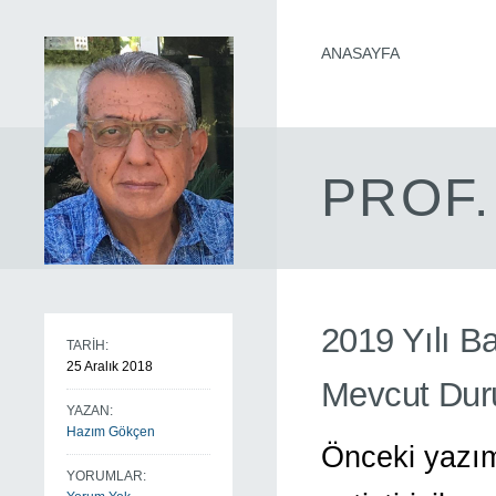
ANASAYFA
PROF.
2019 Yılı B
TARİH:
25 Aralık 2018
Mevcut Du
YAZAN:
Hazım Gökçen
Önceki yazım
YORUMLAR: