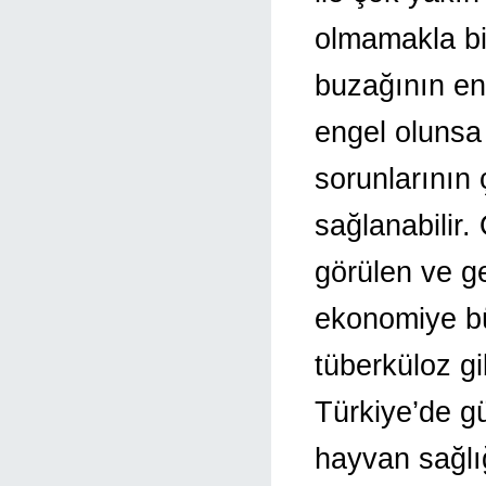
olmamakla bir
buzağının en
engel olunsa 
sorunlarının
sağlanabilir
görülen ve ge
ekonomiye bü
tüberküloz gi
Türkiye’de gü
hayvan sağlığ