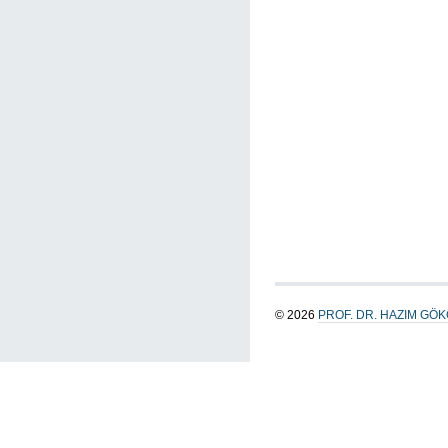
© 2026
PROF. DR. HAZIM GÖ