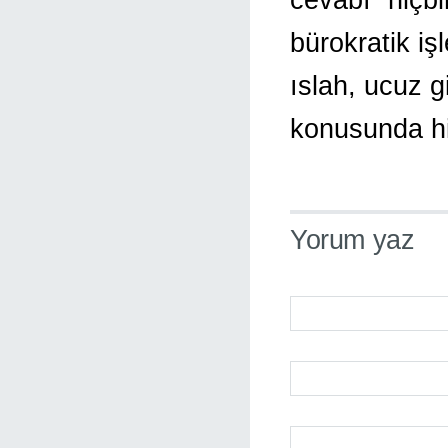
bürokratik işl
ıslah, ucuz g
konusunda hi
Yorum yaz