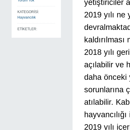
yetiştiriciler
Yorum Yok
KATEGORİSİ:
2019 yılı ne 
Hayvancılık
devralmaktadı
ETİKETLER:
kaldırılması 
2018 yılı geri
açılabilir ve
daha önceki 
sorunlarına 
atılabilir. Ka
hayvancılığı 
2019 yılı içe