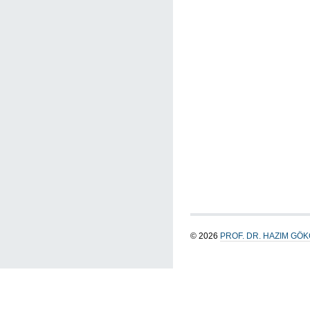
© 2026
PROF. DR. HAZIM GÖ