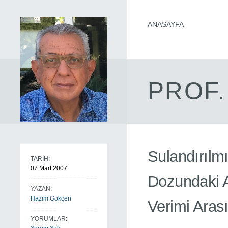
ANASAYFA
PROF.
Sulandırıl
TARİH:
07 Mart 2007
Dozundaki A
YAZAN:
Hazım Gökçen
Verimi Arası
YORUMLAR: