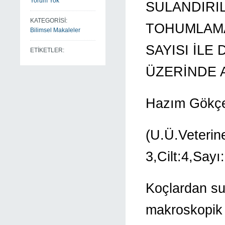
Yorum Yok
SULANDIRI
KATEGORİSİ:
TOHUMLAMA
Bilimsel Makaleler
SAYISI İLE
ETİKETLER:
ÜZERİNDE 
Hazım Gökçe
(U.Ü.Veterine
3,Cilt:4,Sayı
Koçlardan sun
makroskopik 