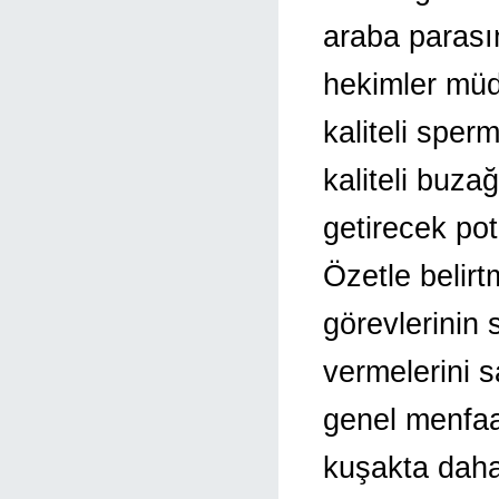
araba parası
hekimler müda
kaliteli sper
kaliteli buzağ
getirecek pot
Özetle belirt
görevlerinin
vermelerini s
genel menfaa
kuşakta daha