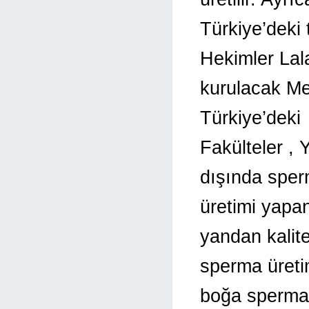
Türkiye’deki
Hekimler Lal
kurulacak Me
Türkiye’deki
Fakülteler , 
dışında spe
üretimi yapan 
yandan kalite
sperma üreti
boğa sperma