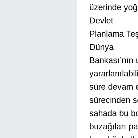
üzerinde yoğ
Devlet
Planlama Teşk
Dünya
Bankası’nın 
yararlanılabili
süre devam e
sürecinden s
sahada bu bo
buzağıları pa