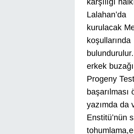
karşılığı hal
Lalahan’da
kurulacak Me
koşullarında
bulundurulur
erkek buzağıl
Progeny Testi
başarılması 
yazımda da v
Enstitü’nün s
tohumlama,em