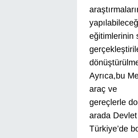
araştırmaları
yapılabileceği
eğitimlerinin
gerçekleştiri
dönüştürülme
Ayrıca,bu Mer
araç ve
gereçlerle do
arada Devlet
Türkiye’de b