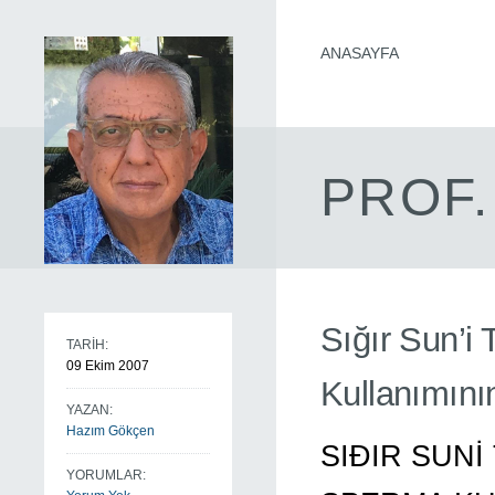
ANASAYFA
PROF.
Sığır Sun’i
TARİH:
09 Ekim 2007
Kullanımını
YAZAN:
Hazım Gökçen
SIÐIR SUNİ
YORUMLAR: