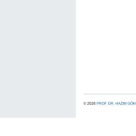
© 2026
PROF. DR. HAZIM GÖ