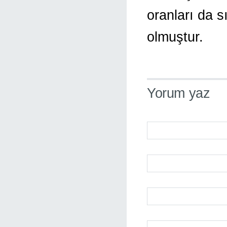
oranları da s
olmuştur.
Yorum yaz