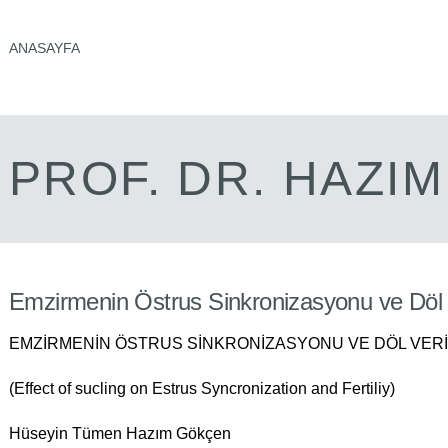
ANASAYFA
PROF. DR. HAZI
Emzirmenin Östrus Sinkronizasyonu ve Döl V
EMZİRMENİN ÖSTRUS SİNKRONİZASYONU VE DÖL VERİM
(Effect of sucling on Estrus Syncronization and Fertiliy)
Hüseyin Tümen Hazım Gökçen