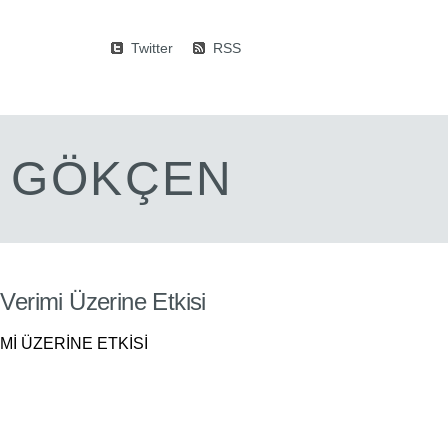
Twitter
RSS
M GÖKÇEN
erimi Üzerine Etkisi
İ ÜZERİNE ETKİSİ