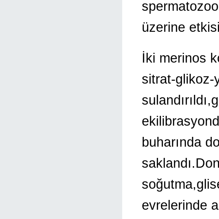
spermatozoon
üzerine etkisi
İki merinos 
sitrat-glikoz-
sulandırıldı,
ekilibrasyond
buharında do
saklandı.Don
soğutma,glise
evrelerinde 