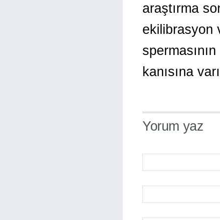
araştırma son
ekilibrasyon
spermasının 
kanısına varı
Yorum yaz