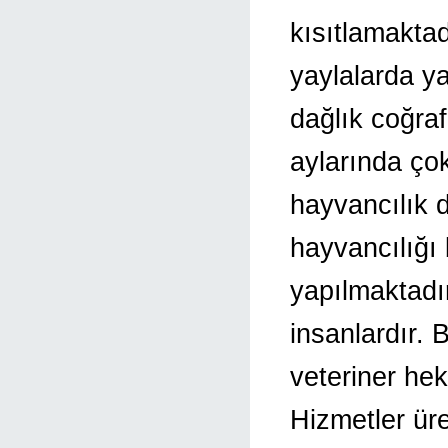
kısıtlamakta
yaylalarda y
dağlık coğraf
aylarında çok
hayvancılık 
hayvancılığı 
yapılmaktadır.
insanlardır.
veteriner hek
Hizmetler ür