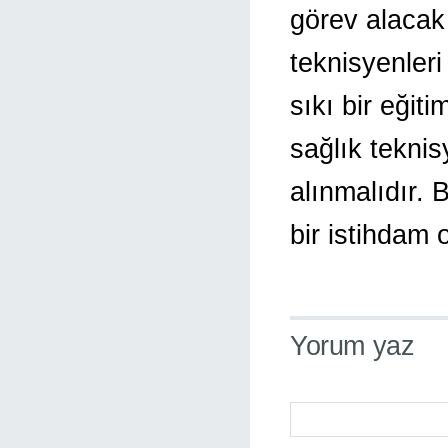
görev alacak 
teknisyenleri
sıkı bir eğit
sağlık teknis
alınmalıdır.
bir istihdam 
Yorum yaz