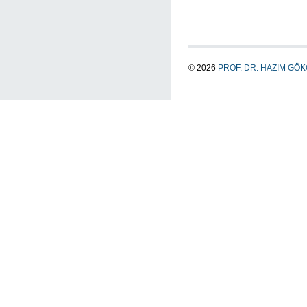
© 2026
PROF. DR. HAZIM GÖ