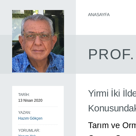
ANASAYFA
PROF.
Yirmi İki İ
TARİH:
13 Nisan 2020
Konusundak
YAZAN:
Hazım Gökçen
Tarım ve Orm
YORUMLAR: