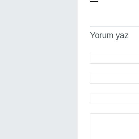
—
Yorum yaz