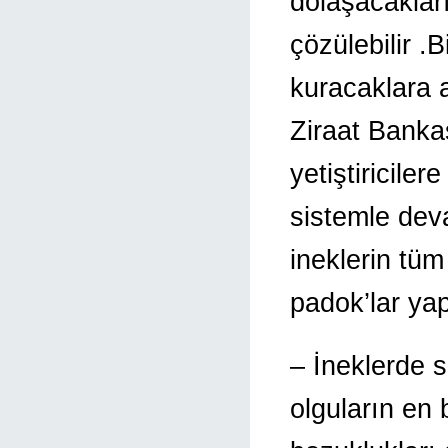
dolaşacakları
çözülebilir .
kuracaklara a
Ziraat Bankas
yetiştiricile
sistemle dev
ineklerin tüm
padok’lar yap
– İneklerde s
olguların en