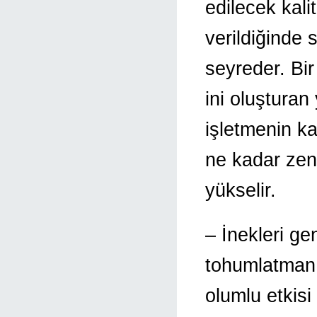
edilecek kali
verildiğinde 
seyreder. Bir
ini oluşturan
işletmenin ka
ne kadar zeng
yükselir.
– İnekleri ge
tohumlatmanı
olumlu etkisi