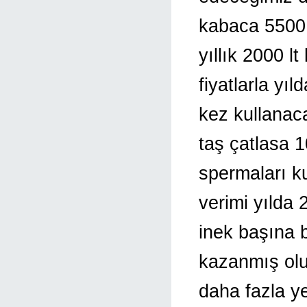
kabaca 5500 
yıllık 2000 lt
fiyatlarla yı
kez kullanaca
taş çatlasa 
spermaları ku
verimi yılda 2
inek başına 
kazanmış olur
daha fazla y