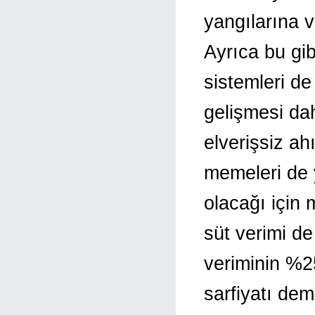
yangılarına v
Ayrıca bu gib
sistemleri de
gelişmesi dah
elverişsiz ah
memeleri de 
olacağı için 
süt verimi d
veriminin %
sarfiyatı deme