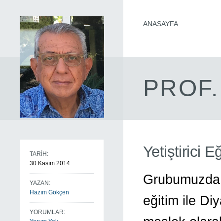
ANASAYFA
PROF.
Yetiştirici 
TARİH:
30 Kasım 2014
Grubumuzda ço
YAZAN:
Hazım Gökçen
eğitim ile Di
YORUMLAR: